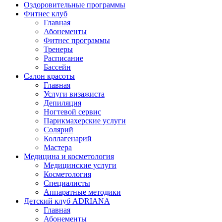
Оздоровительные программы
Фитнес клуб
Главная
Абонементы
Фитнес программы
Тренеры
Расписание
Бассейн
Салон красоты
Главная
Услуги визажиста
Депиляция
Ногтевой сервис
Парикмахерские услуги
Солярий
Коллагенарий
Мастера
Медицина и косметология
Медицинские услуги
Косметология
Специалисты
Аппаратные методики
Детский клуб ADRIANA
Главная
Абонементы