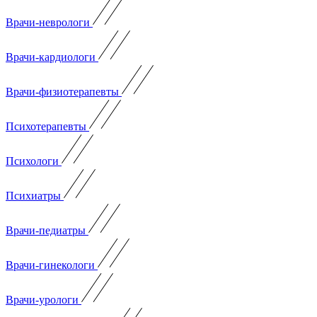
Врачи-неврологи
Врачи-кардиологи
Врачи-физиотерапевты
Психотерапевты
Психологи
Психиатры
Врачи-педиатры
Врачи-гинекологи
Врачи-урологи