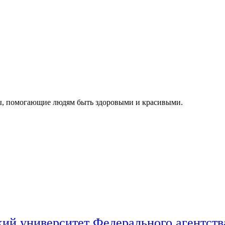
, помогающие людям быть здоровыми и красивыми.
ий университет Федерального агентств