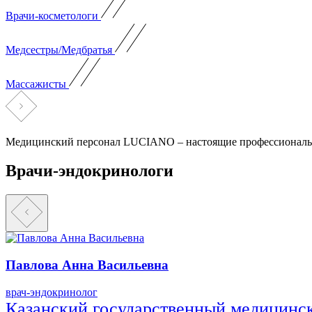
Врачи-косметологи
Медсестры/Медбратья
Массажисты
Медицинский персонал LUCIANO – настоящие профессионалы
Врачи-эндокринологи
Павлова Анна Васильевна
врач-эндокринолог
Казанский государственный медицинск