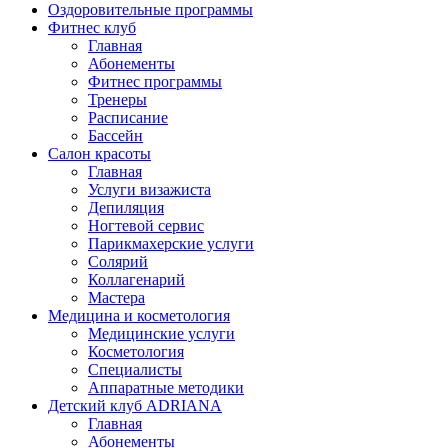
Оздоровительные программы
Фитнес клуб
Главная
Абонементы
Фитнес программы
Тренеры
Расписание
Бассейн
Салон красоты
Главная
Услуги визажиста
Депиляция
Ногтевой сервис
Парикмахерские услуги
Солярий
Коллагенарий
Мастера
Медицина и косметология
Медицинские услуги
Косметология
Специалисты
Аппаратные методики
Детский клуб ADRIANA
Главная
Абонементы