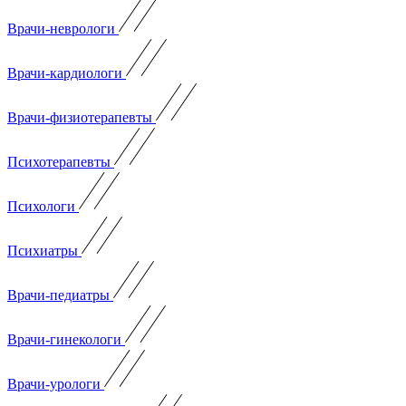
Врачи-неврологи
Врачи-кардиологи
Врачи-физиотерапевты
Психотерапевты
Психологи
Психиатры
Врачи-педиатры
Врачи-гинекологи
Врачи-урологи