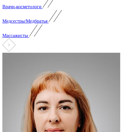
Врачи-косметологи
Медсестры/Медбратья
Массажисты