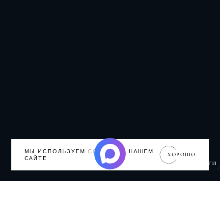
МЫ ИСПОЛЬЗУЕМ
COOKIE
НА НАШЕМ
ХОРОШО
САЙТЕ
АБОНЕМЕНТЫ
СЕКЦИИ
ДОПОЛНИТЕЛЬНЫЕ УСЛУГИ
К ВАШИМ УСЛУГАМ