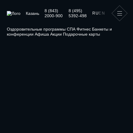
Fitness Бар
8 (843)
8 (495)
Казань
RU
EN
2000-900
5392-498
Оздоровительные программы
СПА
Фитнес
Банкеты и
конференции
Афиша
Акции
Подарочные карты