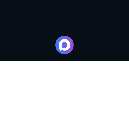
ЗАЛЫ
ШОУ-КУХНЯ
КОНФЕРЕНЦ ЗАЛ