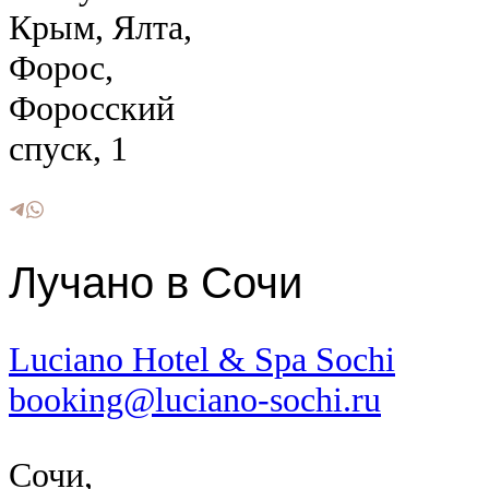
Крым, Ялта,
Форос,
Форосский
спуск, 1
Лучано в Сочи
Luciano Hotel & Spa Sochi
booking@luciano-sochi.ru
Сочи,