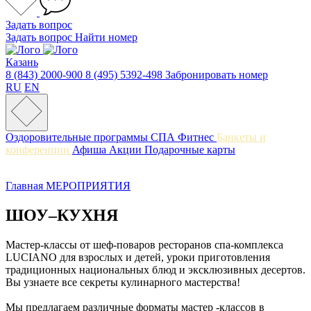
Задать вопрос
Задать вопрос
Найти номер
Казань
8 (843) 2000-900
8 (495) 5392-498
Забронировать номер
RU
EN
Оздоровительные программы
СПА
Фитнес
Банкеты и
конференции
Афиша
Акции
Подарочные карты
Главная
МЕРОПРИЯТИЯ
ШОУ–КУХНЯ
Мастер-классы от шеф-поваров ресторанов спа-комплекса
LUCIANO для взрослых и детей, уроки приготовления
традиционных национальных блюд и эксклюзивных десертов.
Вы узнаете все секреты кулинарного мастерства!
Мы предлагаем различные форматы мастер -классов в