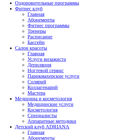
Оздоровительные программы
Фитнес клуб
Главная
Абонементы
Фитнес программы
Тренеры
Расписание
Бассейн
Салон красоты
Главная
Услуги визажиста
Депиляция
Ногтевой сервис
Парикмахерские услуги
Солярий
Коллагенарий
Мастера
Медицина и косметология
Медицинские услуги
Косметология
Специалисты
Аппаратные методики
Детский клуб ADRIANA
Главная
Абонементы