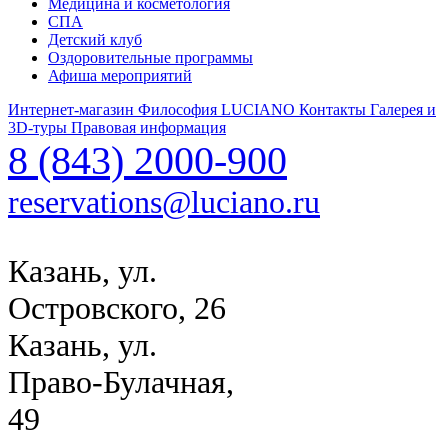
Медицина и косметология
СПА
Детский клуб
Оздоровительные программы
Афиша мероприятий
Интернет-магазин
Философия LUCIANO
Контакты
Галерея и
3D-туры
Правовая информация
8 (843) 2000-900
reservations@luciano.ru
Казань, ул.
Островского, 26
Казань, ул.
Право-Булачная,
49