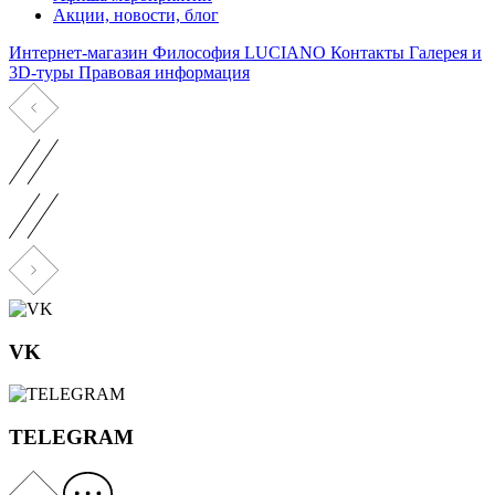
Акции, новости, блог
Интернет-магазин
Философия LUCIANO
Контакты
Галерея и
3D-туры
Правовая информация
VK
TELEGRAM