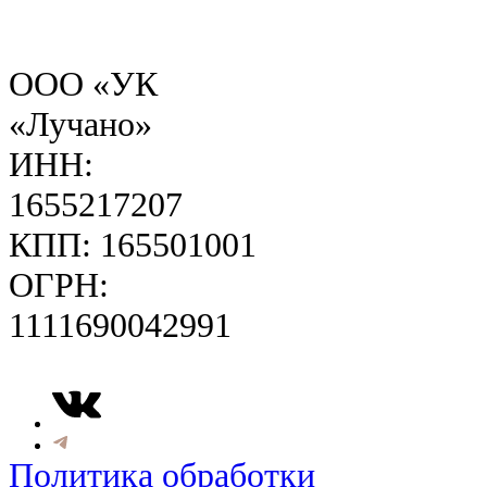
ООО «УК
«Лучано»
ИНН:
1655217207
КПП: 165501001
ОГРН:
1111690042991
Политика обработки