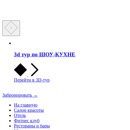
3d тур по ШОУ-КУХНЕ
Перейти в 3D-тур
Забронировать →
На главную
Салон красоты
Отель
Фитнес клуб
Рестораны и бары