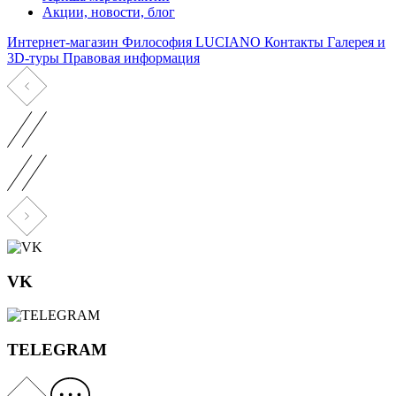
Акции, новости, блог
Интернет-магазин
Философия LUCIANO
Контакты
Галерея и
3D-туры
Правовая информация
VK
TELEGRAM