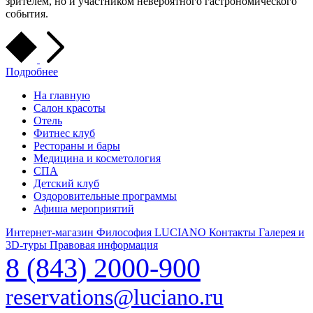
зрителем, но и участником невероятного гастрономического
события.
Подробнее
На главную
Салон красоты
Отель
Фитнес клуб
Рестораны и бары
Медицина и косметология
СПА
Детский клуб
Оздоровительные программы
Афиша мероприятий
Интернет-магазин
Философия LUCIANO
Контакты
Галерея и
3D-туры
Правовая информация
8 (843) 2000-900
reservations@luciano.ru