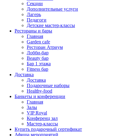
Секции
Дополнительные услуги
Лагерь
Педагоги
Детские мастер-классы
Рестораны и бары
Главная
Garden cafe
Ресторан Атриум
Лобби-бар
Beauty бар
Бар 1 этажа
Fitness бар
Доставка
Доставка
Подарочные наборы
Healthy-food
Банкеты и конференции
Главная
Залы
VIP Royal
Конференц зал
Мастер-классы
Купить подарочный сертификат
Афиша мероприятий