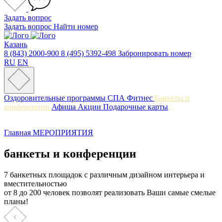
Задать вопрос
Задать вопрос
Найти номер
Казань
8 (843) 2000-900
8 (495) 5392-498
Забронировать номер
RU
EN
Оздоровительные программы
СПА
Фитнес
Банкеты и
конференции
Афиша
Акции
Подарочные карты
Главная
МЕРОПРИЯТИЯ
банкеты и конференции
7 банкетных площадок с различным дизайном интерьера и
вместительностью
от 8 до 200 человек позволят реализовать Ваши самые смелые
планы!