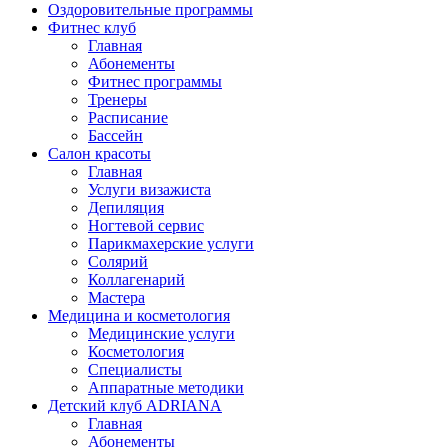
Оздоровительные программы
Фитнес клуб
Главная
Абонементы
Фитнес программы
Тренеры
Расписание
Бассейн
Салон красоты
Главная
Услуги визажиста
Депиляция
Ногтевой сервис
Парикмахерские услуги
Солярий
Коллагенарий
Мастера
Медицина и косметология
Медицинские услуги
Косметология
Специалисты
Аппаратные методики
Детский клуб ADRIANA
Главная
Абонементы